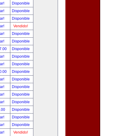
tar!
Disponible
tar!
Disponible
tar!
Disponible
tar!
Vendido!
tar!
Disponible
tar!
Disponible
7.00
Disponible
tar!
Disponible
tar!
Disponible
0.00
Disponible
tar!
Disponible
tar!
Disponible
tar!
Disponible
tar!
Disponible
.00
Disponible
tar!
Disponible
tar!
Disponible
tar!
Vendido!