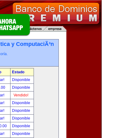
tica y ComputaciÃ³n
oría.
o
Estado
tar!
Disponible
.00
Disponible
tar!
Vendido!
tar!
Disponible
tar!
Disponible
tar!
Disponible
0.00
Disponible
tar!
Disponible