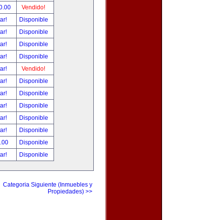
0.00
Vendido!
tar!
Disponible
tar!
Disponible
tar!
Disponible
tar!
Disponible
tar!
Vendido!
tar!
Disponible
tar!
Disponible
tar!
Disponible
tar!
Disponible
tar!
Disponible
.00
Disponible
tar!
Disponible
Categoria Siguiente (Inmuebles y
Propiedades) >>