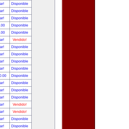
tar!
Disponible
tar!
Disponible
tar!
Disponible
.00
Disponible
.00
Disponible
tar!
Vendido!
tar!
Disponible
tar!
Disponible
tar!
Disponible
tar!
Disponible
0.00
Disponible
tar!
Disponible
tar!
Disponible
tar!
Disponible
tar!
Vendido!
tar!
Vendido!
tar!
Disponible
tar!
Disponible