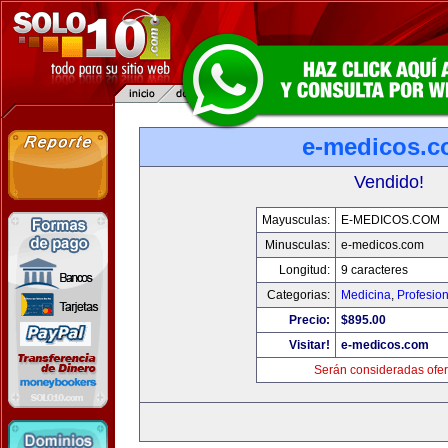
e-medicos.
Vendido!
Mayusculas:
E-MEDICOS.COM
Minusculas:
e-medicos.com
Longitud:
9 caracteres
Categorias:
Medicina
,
Profesio
Precio:
$895.00
Visitar!
e-medicos.com
Serán consideradas ofer