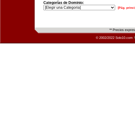
Categorías de Dominio:
[Pág. princi
** Precios expre
© 2002/2022 Solo10.com