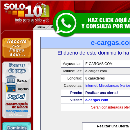
e-cargas.c
El dueño de este dominio lo ha
Mayusculas:
E-CARGAS.COM
Minusculas:
e-cargas.com
Longitud:
8 caracteres
Categorias:
Internet
,
Miscelaneas (vario
Precio:
Realizar una oferta!
Visitar!
e-cargas.com
Serán consideradas ofer
Realizar una Oferta