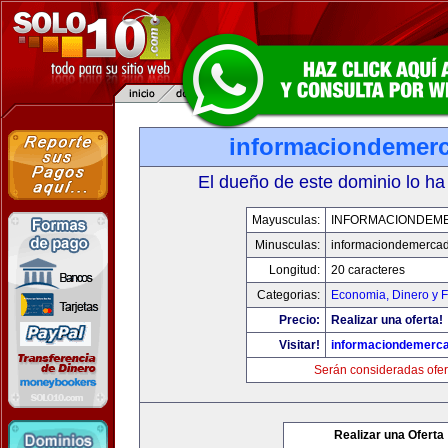
informaciondemer
El dueño de este dominio lo ha
Mayusculas:
INFORMACIONDEM
Minusculas:
informaciondemerca
Longitud:
20 caracteres
Categorias:
Economia, Dinero y 
Precio:
Realizar una oferta!
Visitar!
informaciondemerc
Serán consideradas ofer
Realizar una Oferta