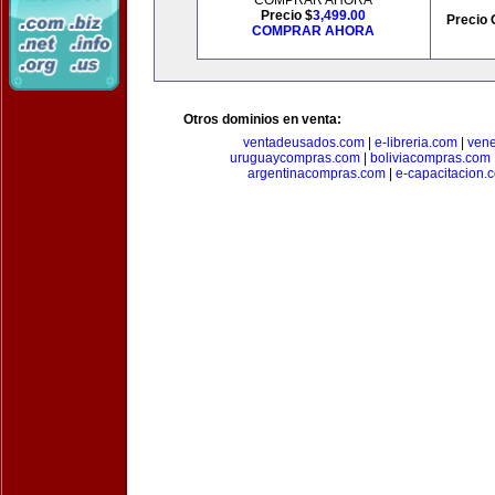
COMPRAR AHORA
Precio $
3,499.00
Precio 
COMPRAR AHORA
Otros dominios en venta:
ventadeusados.com
|
e-libreria.com
|
ven
uruguaycompras.com
|
boliviacompras.com
argentinacompras.com
|
e-capacitacion.