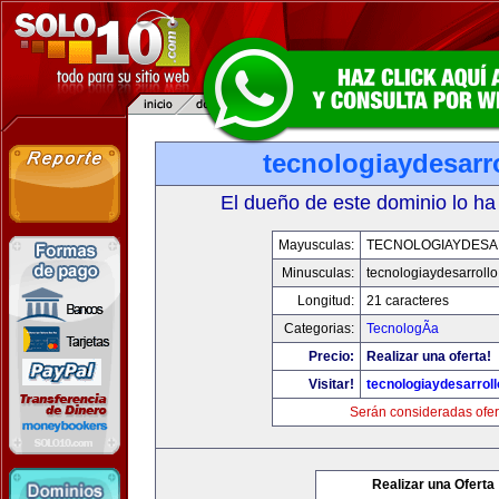
tecnologiaydesarr
El dueño de este dominio lo ha
Mayusculas:
TECNOLOGIAYDES
Minusculas:
tecnologiaydesarroll
Longitud:
21 caracteres
Categorias:
TecnologÃ­a
Precio:
Realizar una oferta!
Visitar!
tecnologiaydesarrol
Serán consideradas ofer
Realizar una Oferta