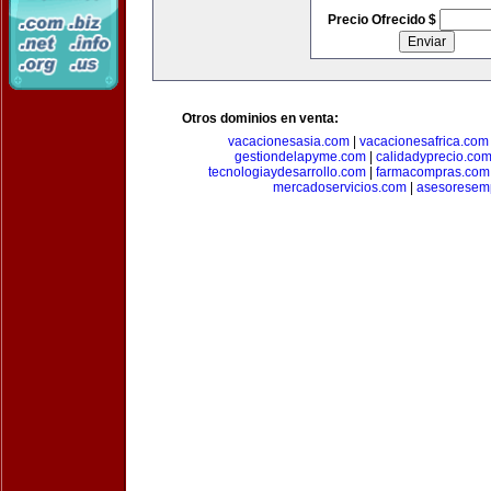
Precio Ofrecido $
Otros dominios en venta:
vacacionesasia.com
|
vacacionesafrica.com
gestiondelapyme.com
|
calidadyprecio.co
tecnologiaydesarrollo.com
|
farmacompras.com
mercadoservicios.com
|
asesoresem