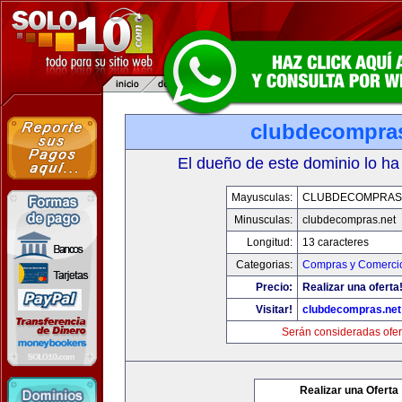
clubdecompras
El dueño de este dominio lo ha
Mayusculas:
CLUBDECOMPRAS
Minusculas:
clubdecompras.net
Longitud:
13 caracteres
Categorias:
Compras y Comercio
Precio:
Realizar una oferta
Visitar!
clubdecompras.net
Serán consideradas ofer
Realizar una Oferta