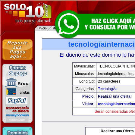
tecnologiainternac
El dueño de este dominio lo ha
Mayusculas:
TECNOLOGIAINTERN
Minusculas:
tecnologiainternacion
Longitud:
23 caracteres
Categorias:
TecnologÃ­a
Precio:
Realizar una oferta!
Visitar!
tecnologiainternacio
Serán consideradas ofer
Realizar una Oferta