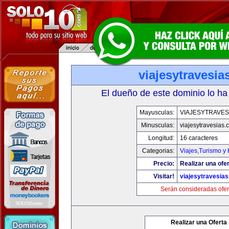
viajesytravesi
El dueño de este dominio lo ha
Mayusculas:
VIAJESYTRAVES
Minusculas:
viajesytravesias
Longitud:
16 caracteres
Categorias:
Viajes,Turismo y
Precio:
Realizar una ofer
Visitar!
viajesytravesia
Serán consideradas ofer
Realizar una Oferta