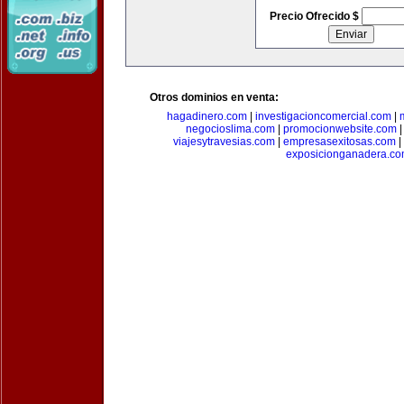
Precio Ofrecido $
Otros dominios en venta:
hagadinero.com
|
investigacioncomercial.com
|
negocioslima.com
|
promocionwebsite.com
viajesytravesias.com
|
empresasexitosas.com
|
exposicionganadera.c