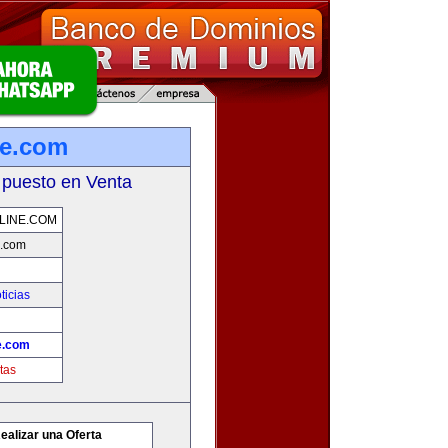
ne.com
 puesto en Venta
LINE.COM
e.com
ticias
e.com
tas
ealizar una Oferta