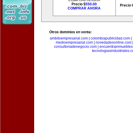
COMPRAR AHORA
Precio $
550.00
Precio 
COMPRAR AHORA
Otros dominios en venta:
ambitoempresarial.com
|
colombiapublicidad.com
|
medioempresarial.com
|
novedadesonline.com
consultoriadenegocio.com
|
encuentrainmuebles
tecnologiasindustriales.