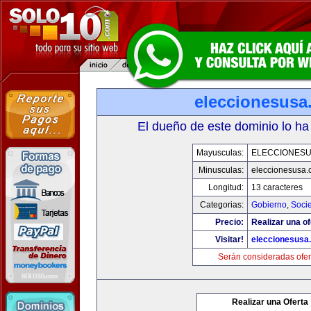
eleccionesusa
El dueño de este dominio lo ha
Mayusculas:
ELECCIONES
Minusculas:
eleccionesusa.
Longitud:
13 caracteres
Categorias:
Gobierno
,
Soci
Precio:
Realizar una of
Visitar!
eleccionesusa
Serán consideradas ofer
Realizar una Oferta