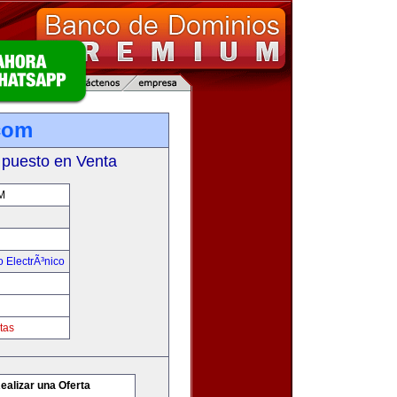
com
 puesto en Venta
M
 ElectrÃ³nico
tas
ealizar una Oferta