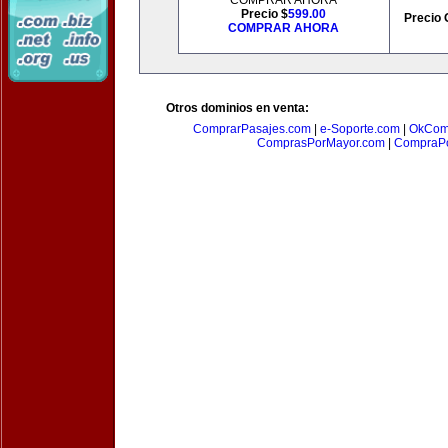
COMPRAR AHORA
Precio $
599.00
Precio 
COMPRAR AHORA
Otros dominios en venta:
ComprarPasajes.com
|
e-Soporte.com
|
OkCom
ComprasPorMayor.com
|
CompraPo