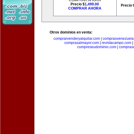
COMPRAR AHORA
Precio $
1,499.00
Precio 
COMPRAR AHORA
Otros dominios en venta:
comprarvenderyalquilar.com
|
comprasvenezuela
comprasalmayor.com
|
revistacampo.com
|
compreseudominio.com
|
compras